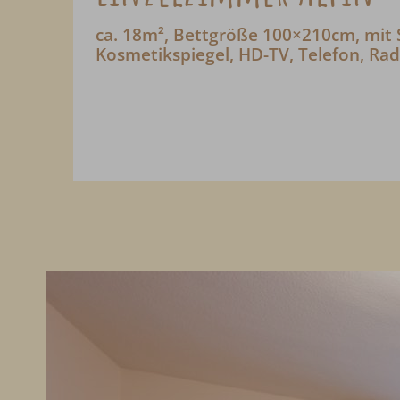
ca. 18m², Bettgröße 100×210cm, mit
Kosmetikspiegel, HD-TV, Telefon, Rad