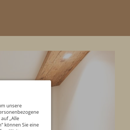
 um unsere
 personenbezogene
auf „Alle
n“ können Sie eine