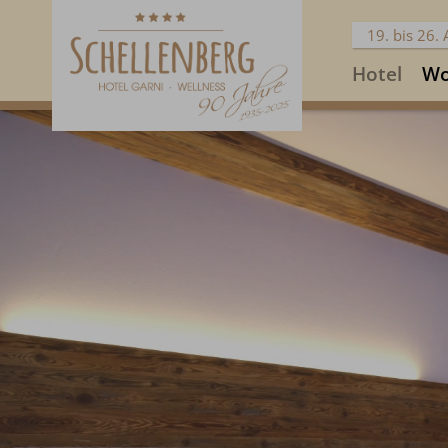
19. bis 26.
Hotel
Wo