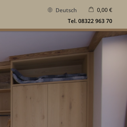
0,00 €
Deutsch
Tel.
08322 963 70
×
Warenkorb ist leer