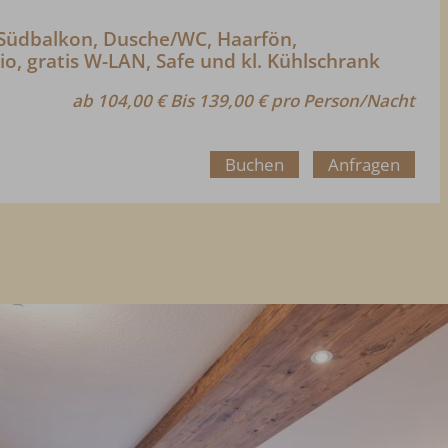
 Südbalkon, Dusche/WC, Haarfön,
io, gratis W-LAN, Safe und kl. Kühlschrank
ab 104,00 € Bis 139,00 € pro Person/Nacht
Buchen
Anfragen