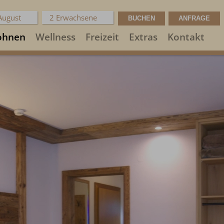
 August
2 Erwachsene
hnen
Wellness
Freizeit
Extras
Kontakt