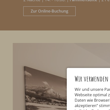
Zur Online-Buchung
Wir verwenden 
Wir und unsere Pa
Webseite optimal 
Daten wie Browseri
akzeptieren“ stimm