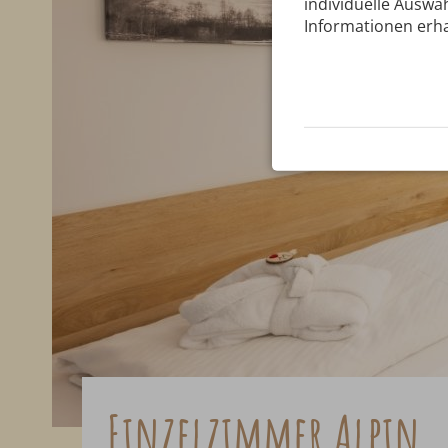
individuelle Auswah
Informationen erha
Einzelzimmer Alpin