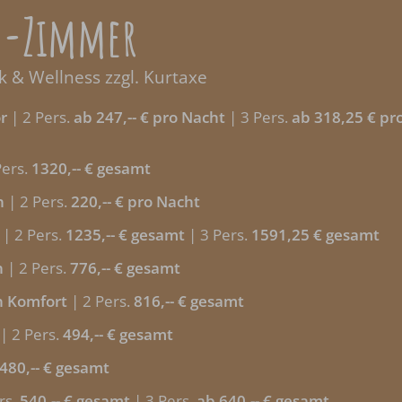
te-Zimmer
ck & Wellness zzgl. Kurtaxe
r
| 2 Pers.
ab 247,-- € pro Nacht
| 3 Pers.
ab 318,25 € pr
Pers.
1320,-- € gesamt
n
| 2 Pers.
220,-- € pro Nacht
| 2 Pers.
1235,-- € gesamt
| 3 Pers.
1591,25 € gesamt
n
| 2 Pers.
776,-- € gesamt
n Komfort
| 2 Pers.
816,-- € gesamt
| 2 Pers.
494,-- € gesamt
480,-- € gesamt
rs.
540,-- € gesamt
| 3 Pers.
ab 640,-- € gesamt