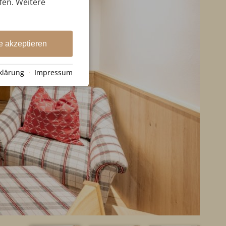
ufen. Weitere
e akzeptieren
klärung
·
Impressum