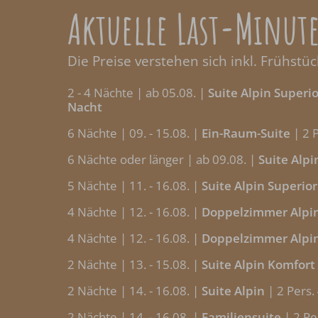
Aktuelle Last-Minu
Die Preise verstehen sich inkl. Frühstü
2 - 4 Nächte | ab 05.08. |
Suite Alpin Superio
Nacht
6 Nächte | 09. - 15.08. |
Ein-Raum-Suite
| 2 
6 Nächte oder länger | ab 09.08. |
Suite Alpi
5 Nächte | 11. - 16.08. |
Suite Alpin Superior
4 Nächte | 12. - 16.08. |
Doppelzimmer Alpi
4 Nächte | 12. - 16.08. |
Doppelzimmer Alpi
2 Nächte | 13. - 15.08. |
Suite Alpin Komfort
2 Nächte | 14. - 16.08. |
Suite Alpin
| 2 Pers.
2 Nächte | 14. - 16.08. |
Familiensuite
| 2 Pe