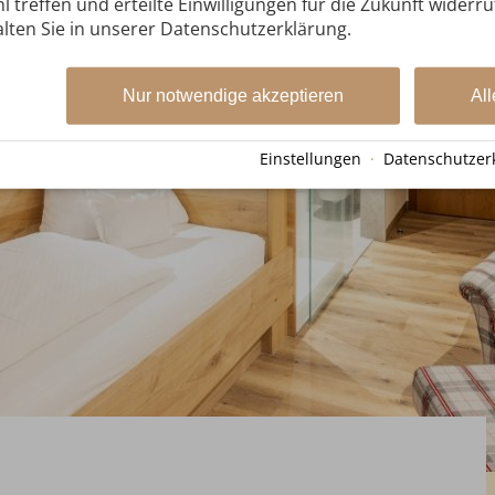
l treffen und erteilte Einwilligungen für die Zukunft widerr
lten Sie in unserer Datenschutzerklärung.
Nur notwendige akzeptieren
All
Einstellungen
·
Datenschutzer