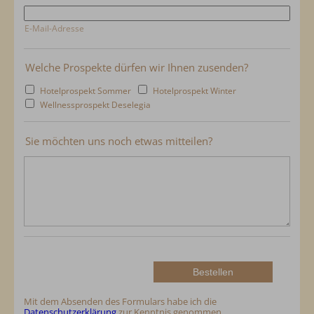
E-Mail-Adresse
Welche Prospekte dürfen wir Ihnen zusenden?
Hotelprospekt Sommer
Hotelprospekt Winter
Wellnessprospekt Deselegia
Sie möchten uns noch etwas mitteilen?
Mit dem Absenden des Formulars habe ich die
Datenschutzerklärung
zur Kenntnis genommen.