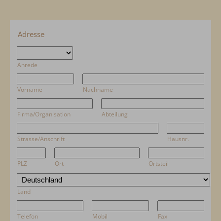
Adresse
Anrede
Vorname
Nachname
Firma/Organisation
Abteilung
Strasse/Anschrift
Hausnr.
PLZ
Ort
Ortsteil
Land
Telefon
Mobil
Fax