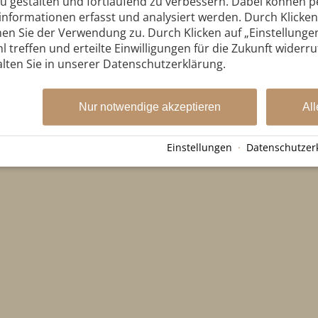
zu gestalten und fortlaufend zu verbessern. Dabei können
nformationen erfasst und analysiert werden. Durch Klicken 
en Sie der Verwendung zu. Durch Klicken auf „Einstellunge
l treffen und erteilte Einwilligungen für die Zukunft widerr
lten Sie in unserer Datenschutzerklärung.
Nur notwendige akzeptieren
All
Einstellungen
·
Datenschutzer