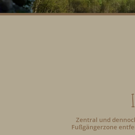
Zentral und dennoc
Fußgängerzone entfer