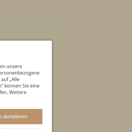
 um unsere
 personenbezogene
auf „Alle
n“ können Sie eine
ufen. Weitere
e akzeptieren