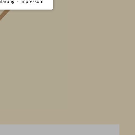
klärung
·
Impressum