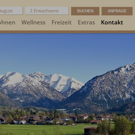
 August
2 Erwachsene
hnen
Wellness
Freizeit
Extras
Kontakt