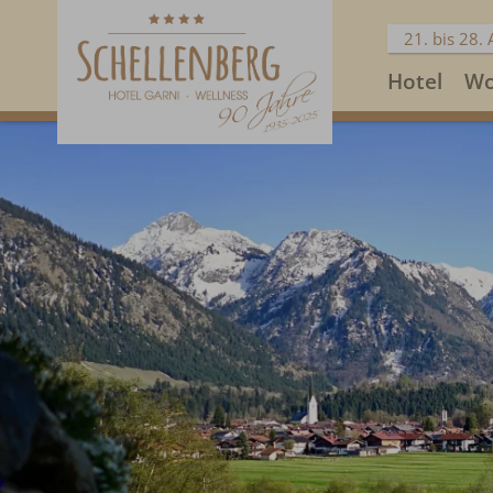
21. bis 28.
Hotel
Wo