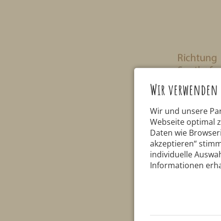
Wir verwenden 
Wir und unsere Pa
Webseite optimal 
Daten wie Browseri
akzeptieren“ stimm
individuelle Auswah
Informationen erha