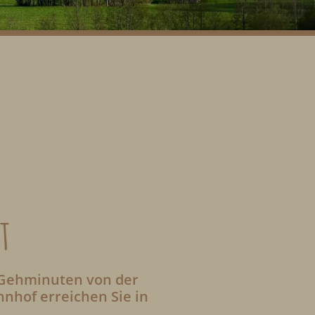
t
 Gehminuten von der
nhof erreichen Sie in