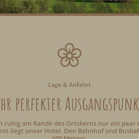
Lage & Anfahrt
Ihr perfekter Ausgangspunk
h ruhig am Rande des Ortskerns nur ein paar
nt liegt unser Hotel. Den Bahnhof und Busbah
100 Metern.