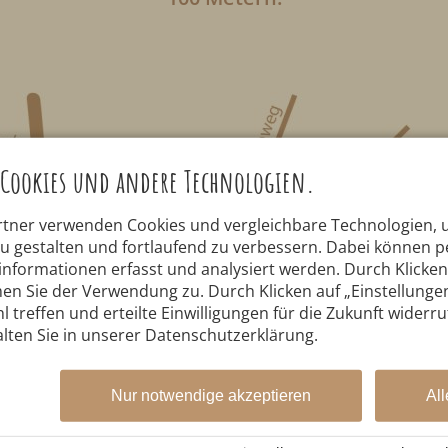
Cookies und andere Technologien.
rtner verwenden Cookies und vergleichbare Technologien,
zu gestalten und fortlaufend zu verbessern. Dabei können
nformationen erfasst und analysiert werden. Durch Klicken 
en Sie der Verwendung zu. Durch Klicken auf „Einstellunge
l treffen und erteilte Einwilligungen für die Zukunft widerr
lten Sie in unserer Datenschutzerklärung.
Nur notwendige akzeptieren
All