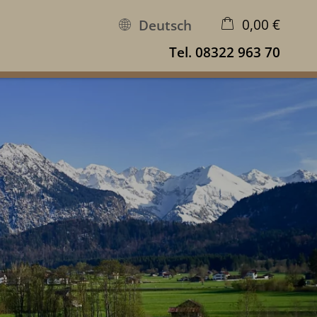
0,00 €
Deutsch
Tel.
08322 963 70
×
Warenkorb ist leer