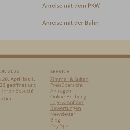
Anreise mit dem PKW
Anreise mit der Bahn
ON 2026
SERVICE
 30. April bis 1.
Zimmer & Suiten
6 geöffnet
und
Preisübersicht
f Ihren Besuch!
Anfragen
Online-Buchung
ischer
Lage & Anfahrt
Bewertungen
Newsletter
Blog
Day Spa