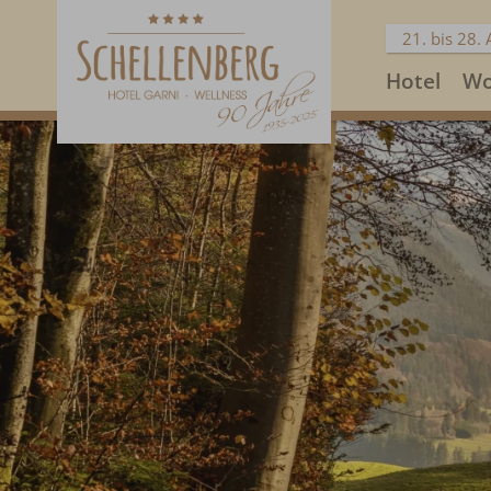
21. bis 28.
Hotel
Wo