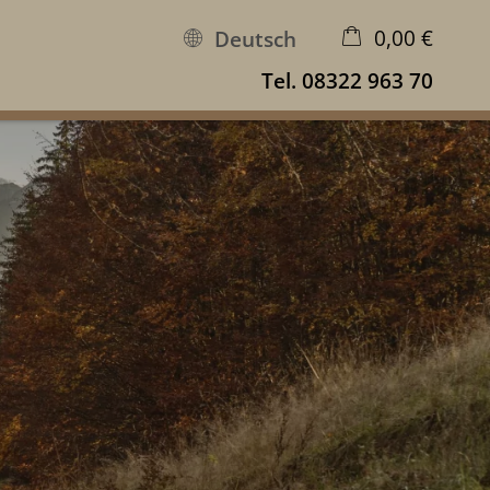
0,00 €
Deutsch
Tel.
08322 963 70
×
Warenkorb ist leer