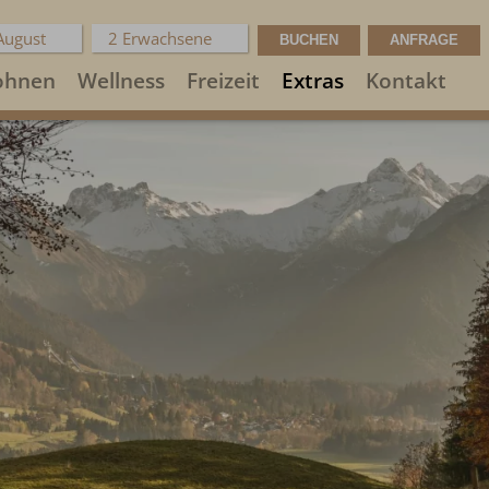
 August
2 Erwachsene
hnen
Wellness
Freizeit
Extras
Kontakt