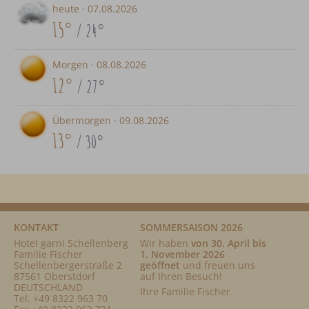
heute ·
07.08.2026
15°
/ 24°
Morgen ·
08.08.2026
12°
/ 27°
Übermorgen ·
09.08.2026
13°
/ 30°
KONTAKT
SOMMERSAISON 2026
Hotel garni Schellenberg
Wir haben
von 30. April bis
Familie Fischer
1. November 2026
Schellenbergerstraße 2
geöffnet
und freuen uns
87561 Oberstdorf
auf Ihren Besuch!
DEUTSCHLAND
Ihre Familie Fischer
Tel.
+49 8322 963 70