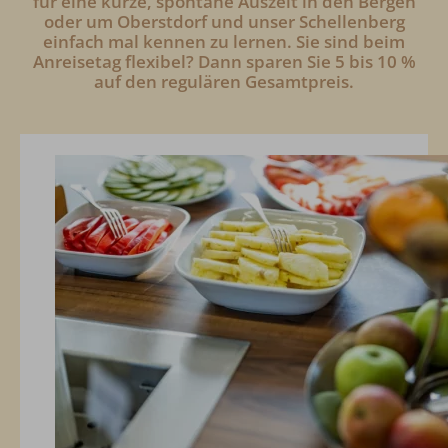
für eine kurze, spontane Auszeit in den Bergen
oder um Oberstdorf und unser Schellenberg
einfach mal kennen zu lernen. Sie sind beim
Anreisetag flexibel? Dann sparen Sie 5 bis 10 %
auf den regulären Gesamtpreis.