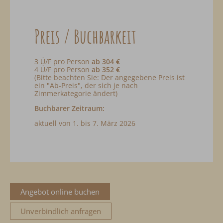
Preis / Buchbarkeit
3 Ü/F pro Person
ab 304 €
4 Ü/F pro Person
ab 352 €
(Bitte beachten Sie: Der angegebene Preis ist
ein "Ab-Preis", der sich je nach
Zimmerkategorie ändert)
Buchbarer Zeitraum:
aktuell von 1. bis 7. März 2026
Angebot online buchen
Unverbindlich anfragen